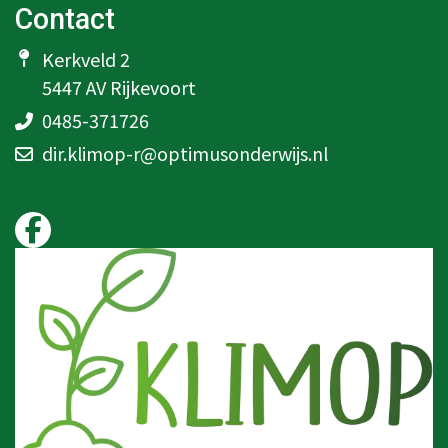
Contact
Kerkveld 2
5447 AV Rijkevoort
0485-371726
dir.klimop-r@optimusonderwijs.nl