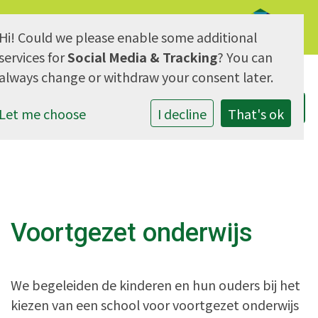
Hi! Could we please enable some additional
AVG & Privacy
services for
Social Media & Tracking
? You can
always change or withdraw your consent later.
Let me choose
I decline
That's ok
Voortgezet onderwijs
We begeleiden de kinderen en hun ouders bij het
kiezen van een school voor voortgezet onderwijs