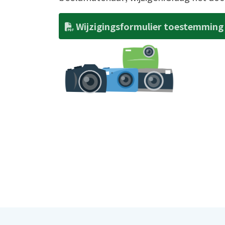
Wijzigingsformulier toestemming