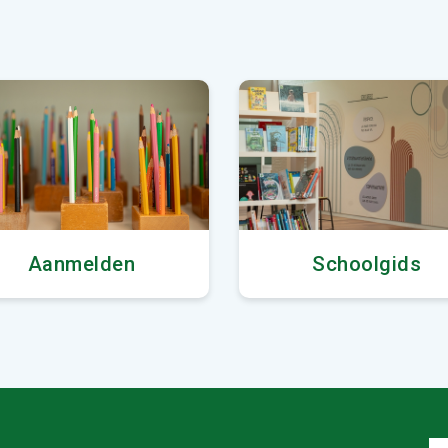
Aanmelden
Schoolgids